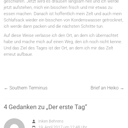
geschlafen. Jetzt wird es draußen langsam hell und ich werde
jetzt aufstehen, mich ein bisschen frisch und mir etwas zu
essen machen. Danach ist hoffentlich mein Zelt und auch mein
Schlafsack wieder ein bisschen von Kondenswasser getrocknet,
ich werde dann packen und die nächsten Schritte tun.
Auf diese Weise verlasse ich den Ort, an dem ich übernachtet
habe und mache mich auf einen Weg, den ich noch nicht kenne.
Und das Ziel des Tages ist der Ort, an dem ich mir das Zelt
erneut aufbaue.
←
Southern Terminus
Brief an Heiko
→
4 Gedanken zu „
Der erste Tag
“
Inken Behrens
19. April 2017 um 12:48 Uhr