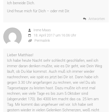
Ich beneide Dich.
Und freue mich für Dich – oder mit Dir.
Antworten
Irene Maas
18. April 2017 um 16:06 Uhr
Permalink
Lieber Matthias!
Ich habe heute Nacht sehr schlecht geschlafen, weil ich
immer daran denken mußte, wie es Dir geht, wie Dein Weg
läuft, ob Du klar kommst. Auch muß ich immer wieder
nachrechnen, wie spät es jetzt bei Dir ist. Dann habe ich
gegen 3.30 Uhr angefangen zu rechnen, wie viel Du als
Tagesetappe zu leisten hast. Dazu mußte ich erst mal
rechnen, wie viele Tage es bis zum 5.Oktober sind
(abgerundet 170). Bei 4300 km macht das ca. 25 km am
Tag. Mir kommt das ungeheuer viel vor. Ich habe seit
gestern wieder in vielen Gelenken Schmerzen, weiß nicht