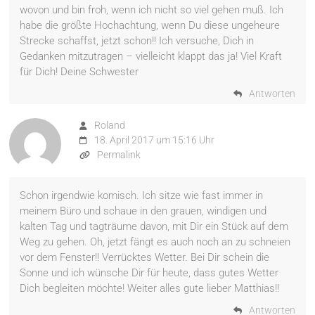
wovon und bin froh, wenn ich nicht so viel gehen muß. Ich
habe die größte Hochachtung, wenn Du diese ungeheure
Strecke schaffst, jetzt schon!! Ich versuche, Dich in
Gedanken mitzutragen – vielleicht klappt das ja! Viel Kraft
für Dich! Deine Schwester
Antworten
Roland
18. April 2017 um 15:16 Uhr
Permalink
Schon irgendwie komisch. Ich sitze wie fast immer in
meinem Büro und schaue in den grauen, windigen und
kalten Tag und tagträume davon, mit Dir ein Stück auf dem
Weg zu gehen. Oh, jetzt fängt es auch noch an zu schneien
vor dem Fenster!! Verrücktes Wetter. Bei Dir schein die
Sonne und ich wünsche Dir für heute, dass gutes Wetter
Dich begleiten möchte! Weiter alles gute lieber Matthias!!
Antworten