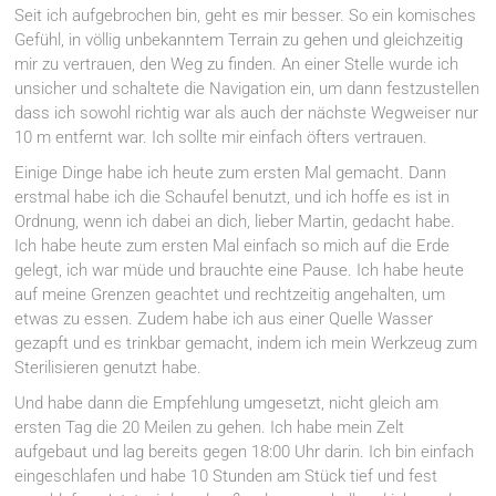
Seit ich aufgebrochen bin, geht es mir besser. So ein komisches
Gefühl, in völlig unbekanntem Terrain zu gehen und gleichzeitig
mir zu vertrauen, den Weg zu finden. An einer Stelle wurde ich
unsicher und schaltete die Navigation ein, um dann festzustellen
dass ich sowohl richtig war als auch der nächste Wegweiser nur
10 m entfernt war. Ich sollte mir einfach öfters vertrauen.
Einige Dinge habe ich heute zum ersten Mal gemacht. Dann
erstmal habe ich die Schaufel benutzt, und ich hoffe es ist in
Ordnung, wenn ich dabei an dich, lieber Martin, gedacht habe.
Ich habe heute zum ersten Mal einfach so mich auf die Erde
gelegt, ich war müde und brauchte eine Pause. Ich habe heute
auf meine Grenzen geachtet und rechtzeitig angehalten, um
etwas zu essen. Zudem habe ich aus einer Quelle Wasser
gezapft und es trinkbar gemacht, indem ich mein Werkzeug zum
Sterilisieren genutzt habe.
Und habe dann die Empfehlung umgesetzt, nicht gleich am
ersten Tag die 20 Meilen zu gehen. Ich habe mein Zelt
aufgebaut und lag bereits gegen 18:00 Uhr darin. Ich bin einfach
eingeschlafen und habe 10 Stunden am Stück tief und fest