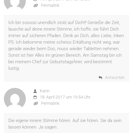
Permalink
Ich bin sooooo unendlich stolz auf Dich!!! Genieße die Zeit,
lausche auf deine innere Stimme, ich hoffe, sie führt Dich
immer auf sicheren Pfaden. Denk an Dich, alles Liebe, Inken
PS: Ich bekomme meine scheiss Erkältung nicht weg, war
gerade wieder beim Doc, muss wieder Tabletten nehmen.
Sonst ist hier Alles im grünen Bereich. Am Samstag bin ich
bei meinem Chef zur Geburtstagsfeier, wird bestimmt
lustig.
Antworten
Karin
18. April 2017 um 19:54 Uhr
Permalink
Die eigene innere Stimme hören. Auf sie hören. Sie da sein
lassen können. Ja sagen.