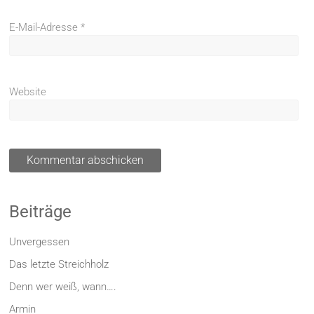
E-Mail-Adresse
*
Website
Beiträge
Unvergessen
Das letzte Streichholz
Denn wer weiß, wann….
Armin