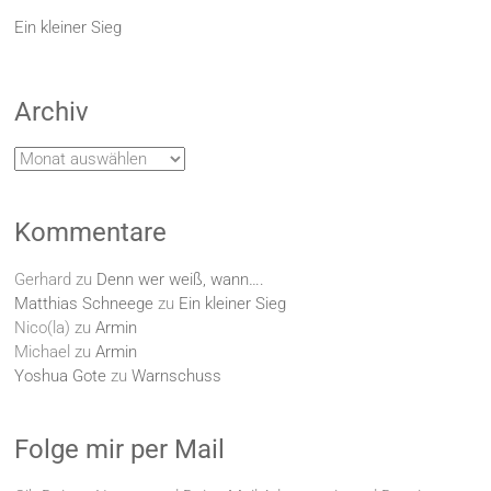
Ein kleiner Sieg
Archiv
Archiv
Kommentare
Gerhard
zu
Denn wer weiß, wann….
Matthias Schneege
zu
Ein kleiner Sieg
Nico(la)
zu
Armin
Michael
zu
Armin
Yoshua Gote
zu
Warnschuss
Folge mir per Mail