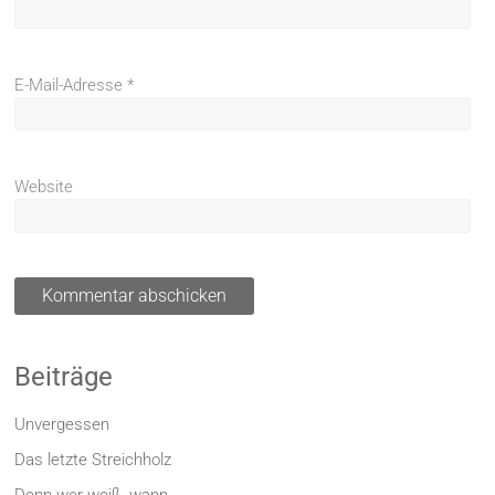
E-Mail-Adresse
*
Website
Beiträge
Unvergessen
Das letzte Streichholz
Denn wer weiß, wann….