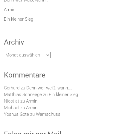
Armin
Ein kleiner Sieg
Archiv
Archiv
Kommentare
Gerhard
zu
Denn wer weiß, wann….
Matthias Schneege
zu
Ein kleiner Sieg
Nico(la)
zu
Armin
Michael
zu
Armin
Yoshua Gote
zu
Warnschuss