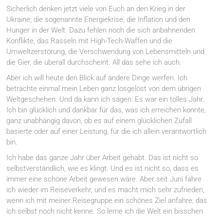
Sicherlich denken jetzt viele von Euch an den Krieg in der
Ukraine, die sogenannte Energiekrise, die Inflation und den
Hunger in der Welt. Dazu fehlen noch die sich anbahnenden
Konflikte, das Rasseln mit High-Tech-Waffen und die
Umweltzerstörung, die Verschwendung von Lebensmitteln und
die Gier, die überall durchscheint. All das sehe ich auch.
Aber ich will heute den Blick auf andere Dinge werfen. Ich
betrachte einmal mein Leben ganz losgelöst von dem übrigen
Weltgeschehen. Und da kann ich sagen: Es war ein tolles Jahr.
Ich bin glücklich und dankbar für das, was ich erreichen konnte,
ganz unabhängig davon, ob es auf einem glücklichen Zufall
basierte oder auf einer Leistung, für die ich allein verantwortlich
bin.
Ich habe das ganze Jahr über Arbeit gehabt. Das ist nicht so
selbstverständlich, wie es klingt. Und es ist nicht so, dass es
immer eine schöne Arbeit gewesen wäre. Aber seit Juni fahre
ich wieder im Reiseverkehr, und es macht mich sehr zufrieden,
wenn ich mit meiner Reisegruppe ein schönes Ziel anfahre, das
ich selbst noch nicht kenne. So lerne ich die Welt ein bisschen