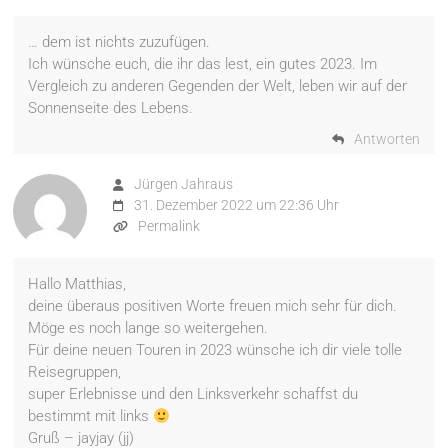
… dem ist nichts zuzufügen.
Ich wünsche euch, die ihr das lest, ein gutes 2023. Im
Vergleich zu anderen Gegenden der Welt, leben wir auf der
Sonnenseite des Lebens.
Antworten
Jürgen Jahraus
31. Dezember 2022 um 22:36 Uhr
Permalink
Hallo Matthias,
deine überaus positiven Worte freuen mich sehr für dich.
Möge es noch lange so weitergehen.
Für deine neuen Touren in 2023 wünsche ich dir viele tolle
Reisegruppen,
super Erlebnisse und den Linksverkehr schaffst du
bestimmt mit links
Gruß – jayjay (jj)