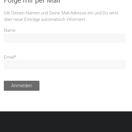
Folge mir per Mail
Gib Deinen Namen und Deine Mail-Adresse ein und Du wirst
über neue Einträge automatisch informiert.
Name
Email*