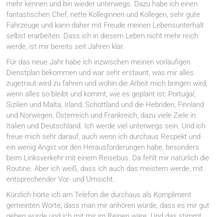
mehr kennen und bin wieder unterwegs. Dazu habe ich einen
fantastischen Chef, nette Kolleginnen und Kollegen, sehr gute
Fahrzeuge und kann daher mit Freude meinen Lebensunterhalt
selbst erarbeiten. Dass ich in diesem Leben nicht mehr reich
werde, ist mir bereits seit Jahren klar.
Für das neue Jahr habe ich inzwischen meinen vorläufigen
Dienstplan bekommen und war sehr erstaunt, was mir alles
zugetraut wird zu fahren und wohin die Arbeit mich bringen wird,
wenn alles so bleibt und kommt, wie es geplant ist: Portugal,
Sizilien und Malta, Irland, Schottland und die Hebriden, Finnland
und Norwegen, Österreich und Frankreich, dazu viele Ziele in
Italien und Deutschland. Ich werde viel unterwegs sein. Und ich
freue mich sehr darauf, auch wenn ich durchaus Respekt und
ein wenig Angst vor den Herausforderungen habe, besonders
beim Linksverkehr mit einem Reisebus. Da fehlt mir natürlich die
Routine. Aber ich weiß, dass ich auch das meistern werde, mit
entsprechender Vor- und Umsicht.
Kürzlich hörte ich am Telefon die durchaus als Kompliment
gemeinten Worte, dass man mir anhören würde, dass es mir gut
gehen würde und ich mit mir im Reinen wäre. Und das stimmt