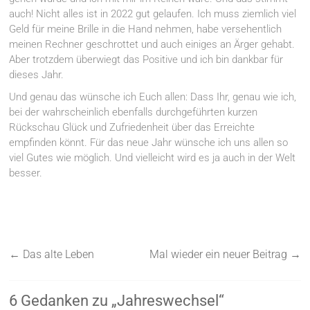
auch! Nicht alles ist in 2022 gut gelaufen. Ich muss ziemlich viel
Geld für meine Brille in die Hand nehmen, habe versehentlich
meinen Rechner geschrottet und auch einiges an Ärger gehabt.
Aber trotzdem überwiegt das Positive und ich bin dankbar für
dieses Jahr.
Und genau das wünsche ich Euch allen: Dass Ihr, genau wie ich,
bei der wahrscheinlich ebenfalls durchgeführten kurzen
Rückschau Glück und Zufriedenheit über das Erreichte
empfinden könnt. Für das neue Jahr wünsche ich uns allen so
viel Gutes wie möglich. Und vielleicht wird es ja auch in der Welt
besser.
←
Das alte Leben
Mal wieder ein neuer Beitrag
→
6 Gedanken zu „
Jahreswechsel
“