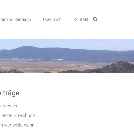
Camino Santiago
Über mich
Kontakt
iträge
ergessen
 letzte Streichholz
n wer weiß, wann….