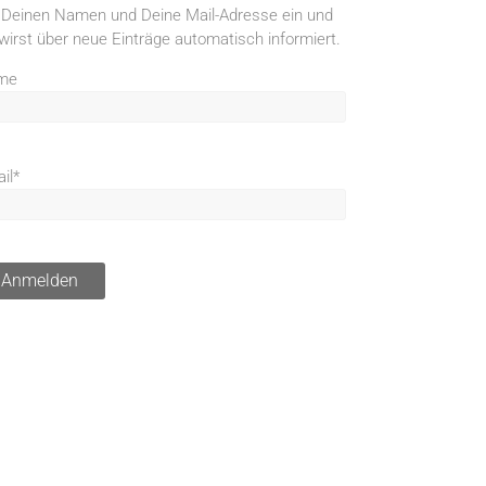
 Deinen Namen und Deine Mail-Adresse ein und
wirst über neue Einträge automatisch informiert.
me
il*