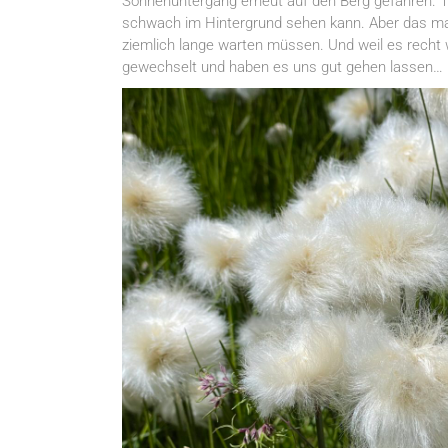
Sonnenuntergang erneut auf den Berg gefahren. 
schwach im Hintergrund sehen kann. Aber das mac
ziemlich lange warten müssen. Und weil es recht wi
gewechselt und haben es uns gut gehen lassen…