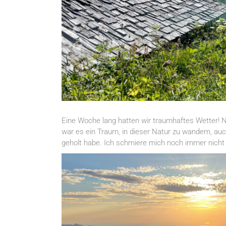
Eine Woche lang hatten wir traumhaftes Wetter! N
war es ein Traum, in dieser Natur zu wandern, au
geholt habe. Ich schmiere mich noch immer nicht 