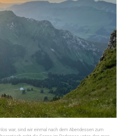
enlos war, sind wir einmal nach dem Abendessen zum