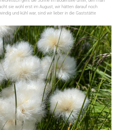
Theoretisch geht die Sonne im Bodensee unter, den man
ht sie wohl erst im August, wir hätten darauf noch
ndig und kühl war, sind wir lieber in die Gaststätte