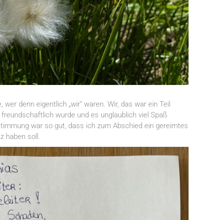
ge, wer denn eigentlich „wir“ waren. Wir, das war ein Teil
freundschaftlich wurde und es unglaublich viel Spaß
timmung war so gut, dass ich zum Abschied ein gereimtes
z haben soll.