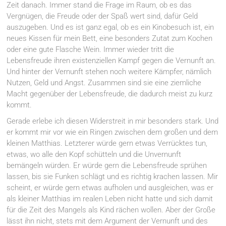
Zeit danach. Immer stand die Frage im Raum, ob es das
Vergnügen, die Freude oder der Spaß wert sind, dafür Geld
auszugeben. Und es ist ganz egal, ob es ein Kinobesuch ist, ein
neues Kissen für mein Bett, eine besonders Zutat zum Kochen
oder eine gute Flasche Wein. Immer wieder tritt die
Lebensfreude ihren existenziellen Kampf gegen die Vernunft an.
Und hinter der Vernunft stehen noch weitere Kämpfer, nämlich
Nutzen, Geld und Angst. Zusammen sind sie eine ziemliche
Macht gegenüber der Lebensfreude, die dadurch meist zu kurz
kommt.
Gerade erlebe ich diesen Widerstreit in mir besonders stark. Und
er kommt mir vor wie ein Ringen zwischen dem großen und dem
kleinen Matthias. Letzterer würde gern etwas Verrücktes tun,
etwas, wo alle den Kopf schütteln und die Unvernunft
bemängeln würden. Er würde gern die Lebensfreude sprühen
lassen, bis sie Funken schlägt und es richtig krachen lassen. Mir
scheint, er würde gern etwas aufholen und ausgleichen, was er
als kleiner Matthias im realen Leben nicht hatte und sich damit
für die Zeit des Mangels als Kind rächen wollen. Aber der Große
lässt ihn nicht, stets mit dem Argument der Vernunft und des