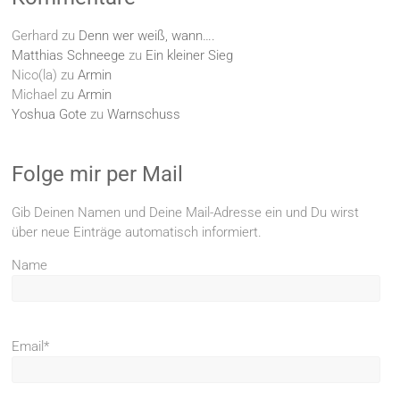
Gerhard
zu
Denn wer weiß, wann….
Matthias Schneege
zu
Ein kleiner Sieg
Nico(la)
zu
Armin
Michael
zu
Armin
Yoshua Gote
zu
Warnschuss
Folge mir per Mail
Gib Deinen Namen und Deine Mail-Adresse ein und Du wirst
über neue Einträge automatisch informiert.
Name
Email*