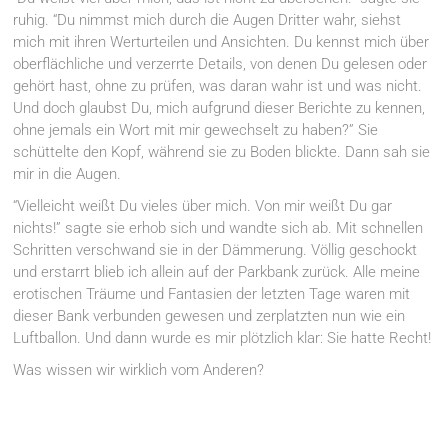
ruhig. “Du nimmst mich durch die Augen Dritter wahr, siehst
mich mit ihren Werturteilen und Ansichten. Du kennst mich über
oberflächliche und verzerrte Details, von denen Du gelesen oder
gehört hast, ohne zu prüfen, was daran wahr ist und was nicht.
Und doch glaubst Du, mich aufgrund dieser Berichte zu kennen,
ohne jemals ein Wort mit mir gewechselt zu haben?” Sie
schüttelte den Kopf, während sie zu Boden blickte. Dann sah sie
mir in die Augen.
“Vielleicht weißt Du vieles über mich. Von mir weißt Du gar
nichts!” sagte sie erhob sich und wandte sich ab. Mit schnellen
Schritten verschwand sie in der Dämmerung. Völlig geschockt
und erstarrt blieb ich allein auf der Parkbank zurück. Alle meine
erotischen Träume und Fantasien der letzten Tage waren mit
dieser Bank verbunden gewesen und zerplatzten nun wie ein
Luftballon. Und dann wurde es mir plötzlich klar: Sie hatte Recht!
Was wissen wir wirklich vom Anderen?