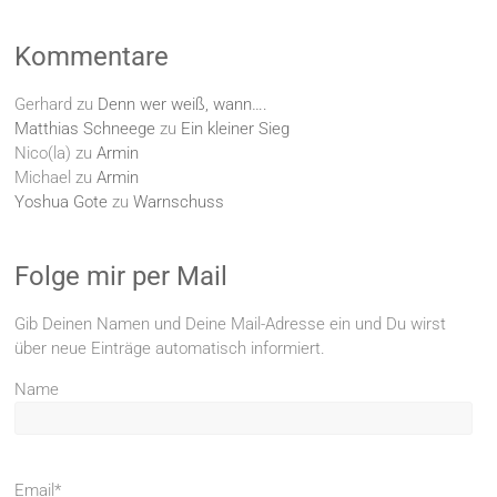
Kommentare
Gerhard
zu
Denn wer weiß, wann….
Matthias Schneege
zu
Ein kleiner Sieg
Nico(la)
zu
Armin
Michael
zu
Armin
Yoshua Gote
zu
Warnschuss
Folge mir per Mail
Gib Deinen Namen und Deine Mail-Adresse ein und Du wirst
über neue Einträge automatisch informiert.
Name
Email*