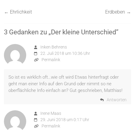
←
Ehrlichkeit
Erdbeben
→
3 Gedanken zu „
Der kleine Unterschied
“
Inken Behrens
22. Juli 2018 um 10:36 Uhr
Permalink
So ist es wirklich oft…wie oft wird Etwas hinterfragt oder
geht man einer Info auf den Grund oder nimmt so ne
oberflächliche Info einfach an? Gut geschrieben, Matthias!
Antworten
Irene Maas
29. Juni 2018 um 0:17 Uhr
Permalink