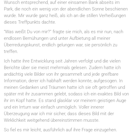
Wunsch entsprechend, auf einer einsamen Bank abseits im
Park, die noch ein wenig von der abendlichen Sonne beschienen
wurde. Mir wurde ganz heiß, als ich an die stillen Verheißungen
dieses Treffpunkts dachte.
“Was weißt Du von mir?” fragte sie mich, als es mir nun, nach
endlosen Bemühungen und unter Aufbietung all meiner
Überredungskunst, endlich gelungen war, sie persönlich zu
treffen.
Ich hatte ihre Entwicklung seit Jahren verfolgt und die vielen
Berichte über sie meist mehrmals gelesen. Zudem hatte ich
andächtig viele Bilder von ihr gesammelt und jede greifbare
Information, derer ich habhaft werden konnte, aufgesogen. In
meinen Gedanken und Träumen hatte ich sie oft getroffen und
später mit ihr zusammen gelebt, sodass ich ein exaktes Bild von
ihr im Kopf hatte. Es stand glasklar vor meinem geistigen Auge
und ein Irrtum war einfach unmöglich. Voller innerer
Überzeugung war ich mir sicher, dass dieses Bild mit der
Wirklichkeit weitgehend übereinstimmen musste.
So fiel es mir leicht, ausführlich auf ihre Frage einzugehen.