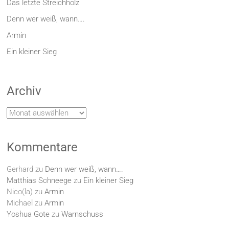
Das letzte Streichholz
Denn wer weiß, wann….
Armin
Ein kleiner Sieg
Archiv
Archiv
Kommentare
Gerhard
zu
Denn wer weiß, wann….
Matthias Schneege
zu
Ein kleiner Sieg
Nico(la)
zu
Armin
Michael
zu
Armin
Yoshua Gote
zu
Warnschuss