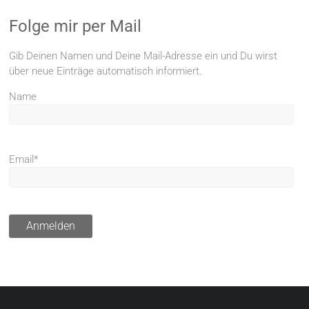
Folge mir per Mail
Gib Deinen Namen und Deine Mail-Adresse ein und Du wirst
über neue Einträge automatisch informiert.
Name
Email*