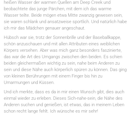
heißen Wasser der warmen Quellen am Deep Creek und
beobachtete das junge Pärchen, mit dem ich das warme
Wasser teilte. Beide mögen etwa Mitte zwanzig gewesen sein,
sie waren schlank und ansatzweise sportlich. Und natürlich habe
ich mir das Mädchen genauer angeschaut.
Hübsch war sie, trotz der Sonnenbrille und der Baseballkappe,
schön anzuschauen und mit allen Attributen eines weiblichen
Körpers versehen. Aber was mich ganz besonders faszinierte,
das war die Art des Umgangs zwischen den beiden. Es schien
beiden gleichermaßen wichtig zu sein, nahe beim Anderen zu
sein und diese Nähe auch körperlich spüren zu können. Das ging
von kleinen Berührungen mit einem Finger bis hin zu
Umarmungen und Küssen.
Und ich merkte, dass es da in mir einen Wunsch gibt, dies auch
einmal wieder zu erleben. Dieses Sich-nahe-sein, die Nähe des
Anderen suchen und genießen, ist etwas, das in meinem Leben
schon recht lange fehlt. Ich wünsche es mir sehr!