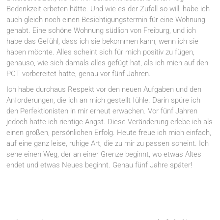
Bedenkzeit erbeten hätte. Und wie es der Zufall so will, habe ich
auch gleich noch einen Besichtigungstermin für eine Wohnung
gehabt. Eine schöne Wohnung südlich von Freiburg, und ich
habe das Gefühl, dass ich sie bekommen kann, wenn ich sie
haben möchte. Alles scheint sich für mich positiv zu fügen,
genauso, wie sich damals alles gefügt hat, als ich mich auf den
PCT vorbereitet hatte, genau vor fünf Jahren.
Ich habe durchaus Respekt vor den neuen Aufgaben und den
Anforderungen, die ich an mich gestellt fühle. Darin spüre ich
den Perfektionisten in mir erneut erwachen. Vor fünf Jahren
jedoch hatte ich richtige Angst. Diese Veränderung erlebe ich als
einen großen, persönlichen Erfolg. Heute freue ich mich einfach,
auf eine ganz leise, ruhige Art, die zu mir zu passen scheint. Ich
sehe einen Weg, der an einer Grenze beginnt, wo etwas Altes
endet und etwas Neues beginnt. Genau fünf Jahre später!