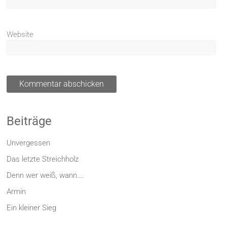
Website
Beiträge
Unvergessen
Das letzte Streichholz
Denn wer weiß, wann….
Armin
Ein kleiner Sieg