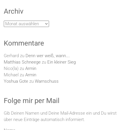
Archiv
Archiv
Kommentare
Gerhard
zu
Denn wer weiß, wann….
Matthias Schneege
zu
Ein kleiner Sieg
Nico(la)
zu
Armin
Michael
zu
Armin
Yoshua Gote
zu
Warnschuss
Folge mir per Mail
Gib Deinen Namen und Deine Mail-Adresse ein und Du wirst
über neue Einträge automatisch informiert.