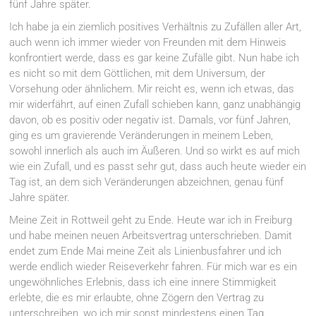
fünf Jahre später.
Ich habe ja ein ziemlich positives Verhältnis zu Zufällen aller Art,
auch wenn ich immer wieder von Freunden mit dem Hinweis
konfrontiert werde, dass es gar keine Zufälle gibt. Nun habe ich
es nicht so mit dem Göttlichen, mit dem Universum, der
Vorsehung oder ähnlichem. Mir reicht es, wenn ich etwas, das
mir widerfährt, auf einen Zufall schieben kann, ganz unabhängig
davon, ob es positiv oder negativ ist. Damals, vor fünf Jahren,
ging es um gravierende Veränderungen in meinem Leben,
sowohl innerlich als auch im Äußeren. Und so wirkt es auf mich
wie ein Zufall, und es passt sehr gut, dass auch heute wieder ein
Tag ist, an dem sich Veränderungen abzeichnen, genau fünf
Jahre später.
Meine Zeit in Rottweil geht zu Ende. Heute war ich in Freiburg
und habe meinen neuen Arbeitsvertrag unterschrieben. Damit
endet zum Ende Mai meine Zeit als Linienbusfahrer und ich
werde endlich wieder Reiseverkehr fahren. Für mich war es ein
ungewöhnliches Erlebnis, dass ich eine innere Stimmigkeit
erlebte, die es mir erlaubte, ohne Zögern den Vertrag zu
unterschreiben, wo ich mir sonst mindestens einen Tag