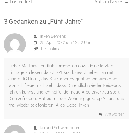
←
Lustverlust
Auf ein Neues
→
3 Gedanken zu „
Fünf Jahre
“
Inken Behrens
25. April 2022 um 12:32 Uhr
Permalink
Lieber Matthias, endlich komme ich dazu deine letzten
Einträge zu lesen, da ich zZt krank geschrieben bin mit
einem BG Unfall, das Knie, aber es geht schon wieder so
lala. Ich freue mich sehr, dass Du endlich wieder Reisebus
fahren kannst und ich hoffe, der neue Arbeitsvertrag stellt
Dich zufrieden. Hat es mit der Wohnung geklappt? Lass uns
mal wieder telefonieren. Alles Liebe, Inken
Antworten
Roland Schwerdhöfer