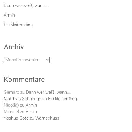
Denn wer weiß, wann….
Armin
Ein kleiner Sieg
Archiv
Archiv
Kommentare
Gerhard
zu
Denn wer weiß, wann….
Matthias Schneege
zu
Ein kleiner Sieg
Nico(la)
zu
Armin
Michael
zu
Armin
Yoshua Gote
zu
Warnschuss