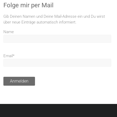
Folge mir per Mail
Gib Deinen Namen und Deine Mail-Adresse ein und Du wirst
über neue Einträge automatisch informiert.
Name
Email*