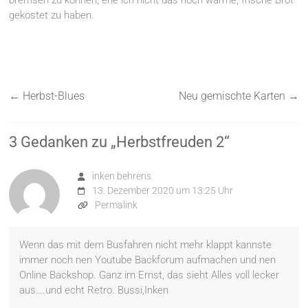
gekostet zu haben.
←
Herbst-Blues
Neu gemischte Karten
→
3 Gedanken zu „
Herbstfreuden 2
“
inken behrens
13. Dezember 2020 um 13:25 Uhr
Permalink
Wenn das mit dem Busfahren nicht mehr klappt kannste
immer noch nen Youtube Backforum aufmachen und nen
Online Backshop. Ganz im Ernst, das sieht Alles voll lecker
aus….und echt Retro. Bussi,Inken