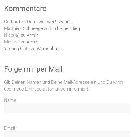
Kommentare
Gerhard
zu
Denn wer weiß, wann….
Matthias Schneege
zu
Ein kleiner Sieg
Nico(la)
zu
Armin
Michael
zu
Armin
Yoshua Gote
zu
Warnschuss
Folge mir per Mail
Gib Deinen Namen und Deine Mail-Adresse ein und Du wirst
über neue Einträge automatisch informiert.
Name
Email*