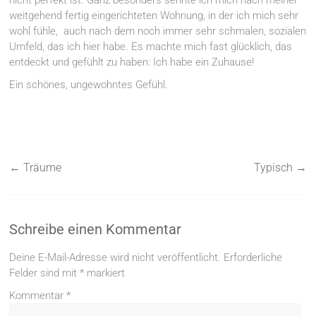
nicht perfekt ist. Ganz besonders sehnte ich mich nach meiner
weitgehend fertig eingerichteten Wohnung, in der ich mich sehr
wohl fühle, auch nach dem noch immer sehr schmalen, sozialen
Umfeld, das ich hier habe. Es machte mich fast glücklich, das
entdeckt und gefühlt zu haben: Ich habe ein Zuhause!
Ein schönes, ungewohntes Gefühl.
←
Träume
Typisch
→
Schreibe einen Kommentar
Deine E-Mail-Adresse wird nicht veröffentlicht.
Erforderliche
Felder sind mit
*
markiert
Kommentar
*