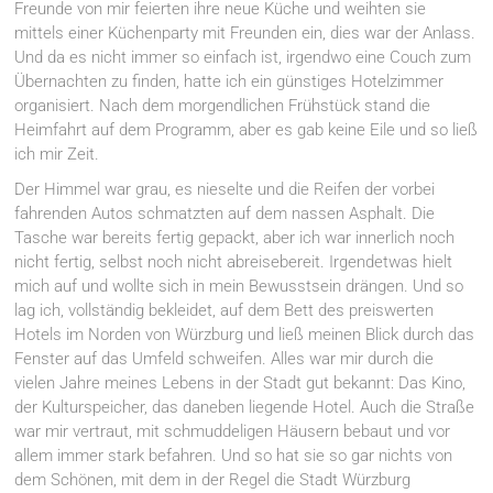
Freunde von mir feierten ihre neue Küche und weihten sie
mittels einer Küchenparty mit Freunden ein, dies war der Anlass.
Und da es nicht immer so einfach ist, irgendwo eine Couch zum
Übernachten zu finden, hatte ich ein günstiges Hotelzimmer
organisiert. Nach dem morgendlichen Frühstück stand die
Heimfahrt auf dem Programm, aber es gab keine Eile und so ließ
ich mir Zeit.
Der Himmel war grau, es nieselte und die Reifen der vorbei
fahrenden Autos schmatzten auf dem nassen Asphalt. Die
Tasche war bereits fertig gepackt, aber ich war innerlich noch
nicht fertig, selbst noch nicht abreisebereit. Irgendetwas hielt
mich auf und wollte sich in mein Bewusstsein drängen. Und so
lag ich, vollständig bekleidet, auf dem Bett des preiswerten
Hotels im Norden von Würzburg und ließ meinen Blick durch das
Fenster auf das Umfeld schweifen. Alles war mir durch die
vielen Jahre meines Lebens in der Stadt gut bekannt: Das Kino,
der Kulturspeicher, das daneben liegende Hotel. Auch die Straße
war mir vertraut, mit schmuddeligen Häusern bebaut und vor
allem immer stark befahren. Und so hat sie so gar nichts von
dem Schönen, mit dem in der Regel die Stadt Würzburg