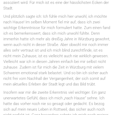
assoziiert wird. Für mich ist es eine der hässlichsten Ecken der
Stadt.
Und plötzlich sagte ich: Ich fühle mich hier unwohl, ich möchte
nach Hause! Im selben Moment fiel mir auf, dass ich zwei
wichtige Erkenntnisse für mich formuliert hatte. Zum einen fand
ich es bemerkenswert, dass ich mich unwohl fühlte. Denn
immerhin hatte ich mehr als dreißig Jahre in Würzburg gewohnt,
wenn auch nicht in dieser Straße. Aber obwohl mir noch immer
alles sehr vertraut ist und ich mich blind zurechtfinde, ist es
nicht mein Zuhause, ist es vielleicht auch nie wirklich gewesen.
Vielleicht war ich in diesen Jahren einfach bei mir selbst nicht
zuhause. Zudem ist für mich die Zeit in Würzburg mit vielem
Schweren emotional stark belastet. Und so bin ich sicher auch
nicht frei vom Nachhall der Vergangenheit, der sich somit auf
mein aktuelles Erleben der Stadt legt und das Bild trübt.
Insofern war mir die zweite Erkenntnis viel wichtiger. Ein ganz
unerwartetes Gefühl, dass ich mich „nach Hause“ sehne. Ich
hatte das vorher noch nie so gesagt oder gedacht. Es bezog
sich auf mein neues Leben in Rottweil, das sicher auch noch