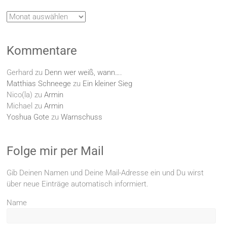
Archiv
Kommentare
Gerhard
zu
Denn wer weiß, wann….
Matthias Schneege
zu
Ein kleiner Sieg
Nico(la)
zu
Armin
Michael
zu
Armin
Yoshua Gote
zu
Warnschuss
Folge mir per Mail
Gib Deinen Namen und Deine Mail-Adresse ein und Du wirst
über neue Einträge automatisch informiert.
Name