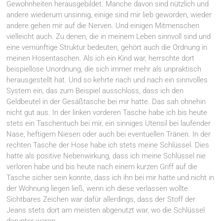
Gewohnheiten herausgebildet. Manche davon sind nützlich und
andere wiederum unsinnig, einige sind mir lieb geworden, wieder
andere gehen mir auf die Nerven. Und einigen Mitmenschen
vielleicht auch. Zu denen, die in meinem Leben sinnvoll sind und
eine vernünftige Struktur bedeuten, gehört auch die Ordnung in
meinen Hosentaschen. Als ich ein Kind war, herrschte dort
beispiellose Unordnung, die sich immer mehr als unpraktisch
herausgestellt hat. Und so kehrte nach und nach ein sinnvolles
System ein, das zum Beispiel ausschloss, dass ich den
Geldbeutel in der Gesäßtasche bei mir hatte. Das sah ohnehin
nicht gut aus. In der linken vorderen Tasche habe ich bis heute
stets ein Taschentuch bei mir, ein sinniges Utensil bei laufender
Nase, heftigem Niesen oder auch bei eventuellen Tränen. In der
rechten Tasche der Hose habe ich stets meine Schlüssel. Dies
hatte als positive Nebenwirkung, dass ich meine Schlüssel nie
verloren habe und bis heute nach einem kurzen Griff auf die
Tasche sicher sein konnte, dass ich ihn bei mir hatte und nicht in
der Wohnung liegen ließ, wenn ich diese verlassen wollte.
Sichtbares Zeichen war dafür allerdings, dass der Stoff der
Jeans stets dort am meisten abgenutzt war, wo die Schlüssel