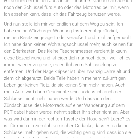
Hilfsmittel bei meinen Jobs in der Industrie. Manchmal habe ich
noch den Schlüssel fürs Auto oder das Motorrad bei mir, wenn
ich absehen kann, dass ich das Fahrzeug benutzen werde.
Und nun stelle ich mir vor, endlich auf dem Weg zu sein. Ich
habe meine Würzburger Wohnung fristgerecht gekündigt,
meinen Besitz eingelagert oder veräußert und mich aufgemacht.
Ich habe dann keinen Wohnungsschlüssel mehr, auch keinen für
den Briefkasten. Das kleine Taschenmesser verdient ja kaum
diese Bezeichnung und ist eigentlich nur noch dabei, weil ich es
immer wieder vergesse, es endlich vom Schlüsselring zu
entfernen. Und der Nagelknipser ist über zwanzig Jahre alt und
ziemlich abgenutzt. Beide Teile haben in meinem zukünftigen
Leben gar keinen Platz, da sie keinen Sinn mehr haben. Auch
mein Auto wird dann Geschichte sein, sodass ich auch den
Schlüssel nicht mehr haben werde. Und dass ich den
Zündschlüssel des Motorrads auf einer Wanderung auf dem
PCT dabei haben werde, nehmt selbst Ihr sicher nicht an. Aber
was wird dann in der rechten Tasche der Hose sein? Leere? Es
ist für mich ein ziemlich komischer Gedanke, dass es da keine
Schlüssel mehr geben wird, die wichtig genug sind, dass ich sie