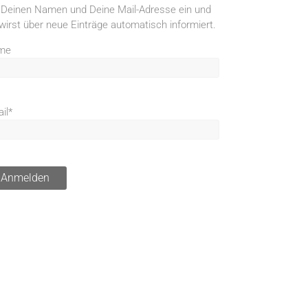
 Deinen Namen und Deine Mail-Adresse ein und
wirst über neue Einträge automatisch informiert.
me
il*