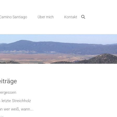
Camino Santiago
Über mich
Kontakt
iträge
ergessen
 letzte Streichholz
n wer weiß, wann….