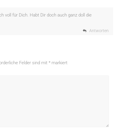
ll für Dich. Habt Dir doch auch ganz doll die
Antworten
orderliche Felder sind mit
*
markiert