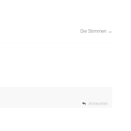
Die Stimmen
→
Antworten