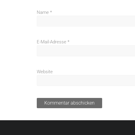
Name
*
E-Mail-Adresse
*
Website