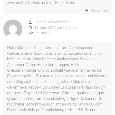
zweiten Start. Denk an Dich, Bussi, Inken
Antworten
Roland Schwerdhöfer
13. Juni 2017 um 10:26 Uhr
Permalink
Hallo Matthias! Bin gestern spät am Abend aus dem
wunderbaren Urlaub in Dalmatien zurückgekommen und
habe heute all Deine Berichte nachgelesen! Was ein
Abenteuer! Voller Herausforderungen, Härte,
Grenzerfahrungen und Schönheit! Wie auch immer es bei
Dir weiter geht – Du hast schon jetzt viel erlebt und bist auf
dem Weg zu Dir sicherlich ein großes Stück weiter
gekommen! Respekt vor Deiner Leistung! Im Urlaub bin ich
an einem Tag in der Hitze etwa 13 km bergauf und bergab
gelaufen und war am Abend richtig fertig – Da kannst Du
nur drüber lächeln! Wie auch immer es bei Dir weiter geht –
Du wirst die richtige Entscheidung treffen!! LG Roland