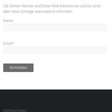
Gib Deinen Namen und Deine Mail-Adresse ein und Du wirst
über neue Einträge automatisch informiert.
Name
Email*
Matthias Maas