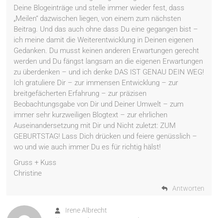
Deine Blogeinträge und stelle immer wieder fest, dass
„Meilen“ dazwischen liegen, von einem zum nächsten
Beitrag. Und das auch ohne dass Du eine gegangen bist –
ich meine damit die Weiterentwicklung in Deinen eigenen
Gedanken. Du musst keinen anderen Erwartungen gerecht
werden und Du fängst langsam an die eigenen Erwartungen
zu überdenken – und ich denke DAS IST GENAU DEIN WEG!
Ich gratuliere Dir – zur immensen Entwicklung – zur
breitgefächerten Erfahrung – zur präzisen
Beobachtungsgabe von Dir und Deiner Umwelt – zum
immer sehr kurzweiligen Blogtext – zur ehrlichen
Auseinandersetzung mit Dir und Nicht zuletzt: ZUM
GEBURTSTAG! Lass Dich drücken und feiere genüsslich –
wo und wie auch immer Du es für richtig hälst!
Gruss + Kuss
Christine
Antworten
Irene Albrecht