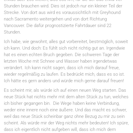
Stunden brauchen wird. Dies ist jedoch nur ein kleiner Teil der
Strecke. Von dort aus wird es voraussichtlich mit Greyhound
nach Sacramento weitergehen und von dort Richtung
Vancouver. Die dafür prognostizierte Fahrtdauer sind 22
Stunden.
Ich habe, wie gewohnt, alles gut vorbereitet, bestmöglich, soweit
ich kann. Und doch: Es fühlt sich nicht richtig gut an. Irgendwie
hat es einen echten Bruch gegeben. Die schweren Tage der
letzten Woche mit Schnee und Wasser haben irgendetwas
verändert. Ich kann nicht sagen, dass ich mich darauf freue,
wieder regelmäßig zu laufen. Es bedrückt mich, dass es so ist.
Ich hätte es gern anders und würde mich gerne darauf freuen!
Es scheint mir, als würde ich auf einen neuen Weg starten. Das
neue Stück hat nichts mehr mit dem alten Stück zu tun, welches
ich bisher gegangen bin. Die Wege haben keine Verbindung,
weder eine innere noch eine äußere. Und das macht es schwer,
weil das neue Stück scheinbar ganz ohne Bezug zu mir zu sein
scheint. Als würde mir der Weg nichts mehr bedeuten! Ich spüre,
dass ich eigentlich nicht aufgeben will, dass ich mich dem