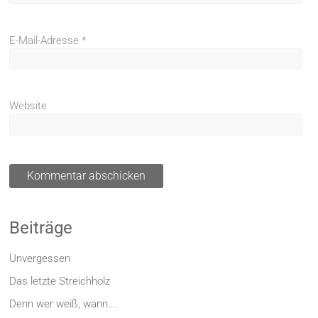
E-Mail-Adresse
*
Website
Beiträge
Unvergessen
Das letzte Streichholz
Denn wer weiß, wann….