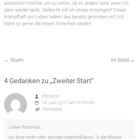
aussetzen möchte, um zu sehen, ob es anders wird, wenn ich
dann wieder laufe. Vielleicht will ich etwas erzwingen? Etwas
krampfhaft am Leben halten, das bereits gestorben ist? Ich
hätte so gerne die innere Sicherheit wieder!
←
Sturm
Im Wald
→
4 Gedanken zu „
Zweiter Start
“
Christine
14. Juni 2017 um 13:19 Uhr
Permalink
Lieber Matthias,
ich lese mehr oder weniger regelmäßig so 1x die Woche