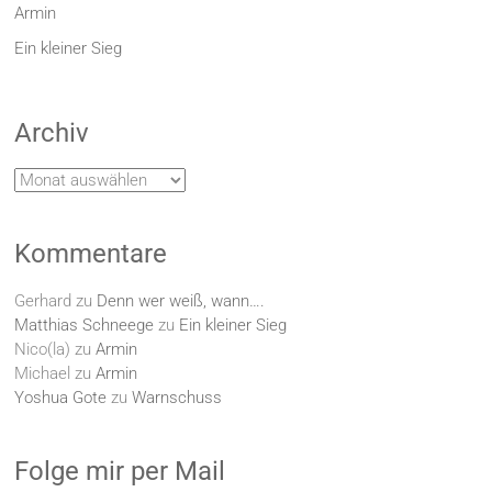
Armin
Ein kleiner Sieg
Archiv
Archiv
Kommentare
Gerhard
zu
Denn wer weiß, wann….
Matthias Schneege
zu
Ein kleiner Sieg
Nico(la)
zu
Armin
Michael
zu
Armin
Yoshua Gote
zu
Warnschuss
Folge mir per Mail