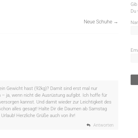
Gib
Du 
Neue Schuhe
→
Na
Ema
mein Gewicht hast (92kg)? Damit sind erst mal nur
– ja, wenn nicht die Ausrüstung aufgibt. Ich hoffe für
versorgen kannst. Und damit wieder zur Leichtigkeit des
schon alles gesagt! Halte Dir die Daumen ab Samstag
Urlaub! Herzliche Grüße auch von ihr!
Antworten