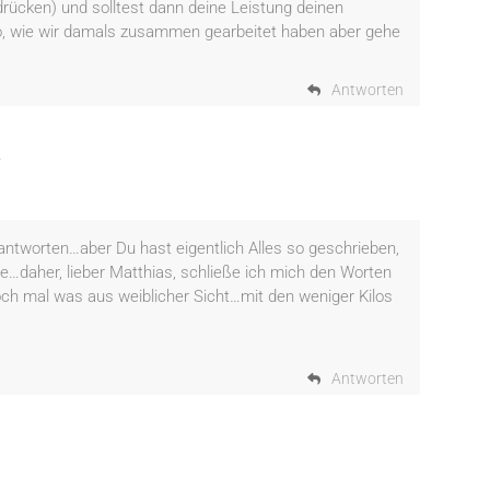
usdrücken) und solltest dann deine Leistung deinen
, wie wir damals zusammen gearbeitet haben aber gehe
Antworten
r
antworten…aber Du hast eigentlich Alles so geschrieben,
e…daher, lieber Matthias, schließe ich mich den Worten
noch mal was aus weiblicher Sicht…mit den weniger Kilos
Antworten