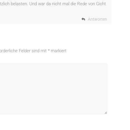
tzlich belasten. Und war da nicht mal die Rede von Gicht
Antworten
orderliche Felder sind mit
*
markiert