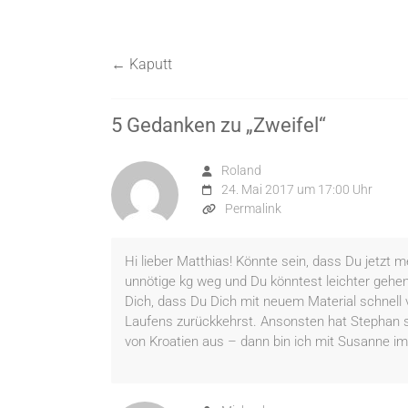
←
Kaputt
5 Gedanken zu „
Zweifel
“
Roland
24. Mai 2017 um 17:00 Uhr
Permalink
Hi lieber Matthias! Könnte sein, dass Du jetzt 
unnötige kg weg und Du könntest leichter gehen 
Dich, dass Du Dich mit neuem Material schnell 
Laufens zurückkehrst. Ansonsten hat Stephan 
von Kroatien aus – dann bin ich mit Susanne im 