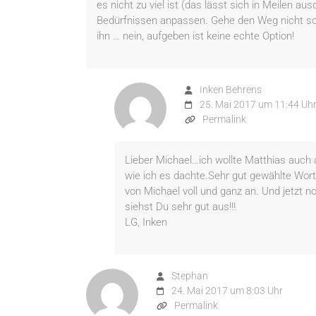
es nicht zu viel ist (das lässt sich in Meilen a
Bedürfnissen anpassen. Gehe den Weg nicht so
ihn … nein, aufgeben ist keine echte Option!
Inken Behrens
25. Mai 2017 um 11:44 Uh
Permalink
Lieber Michael…ich wollte Matthias auch 
wie ich es dachte.Sehr gut gewählte Wort
von Michael voll und ganz an. Und jetzt 
siehst Du sehr gut aus!!!
LG, Inken
Stephan
24. Mai 2017 um 8:03 Uhr
Permalink