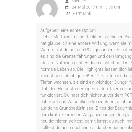
Michael
24. Mai 2017 um 15:36 Uhr
Permalink
Aufgeben, eine echte Option?
Lieber Matthias, meine Reaktion auf diesen Blog
hat glaube ich eine andere Wirkung, wenn sie m
Warum bist du auf den PCT gegangen? Es ist nic
es sind die Grenzerfahrungen und dein Umgang
stellen. Natürlich geht es dann nicht ohne das e
normale Leben ab. Die Highlights lassen dich le
kannst sie einfach genießen. Die,Tiefen sind es
Tiefen wachsen, sie sind ein wichtiger Dünger
dich den Herausforderungen in den Tälern deine
funktioniert. Du hast dich nicht nur vor dem PC
dabei auf das Wesentliche konzentriert, auch a
auf deine Grundbedürfnisse. Eines der Bedürfnis
dem kräftezehrenden Weg anzupassen. Ich glau
neu definieren solltest, damit lernst du auch im
solltest du auch noch einmal darüber nachdenke