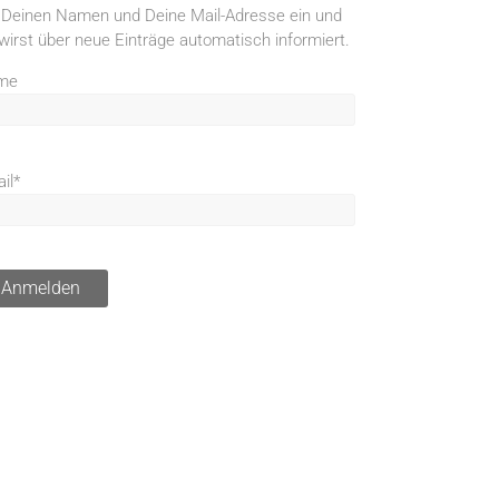
 Deinen Namen und Deine Mail-Adresse ein und
wirst über neue Einträge automatisch informiert.
me
il*