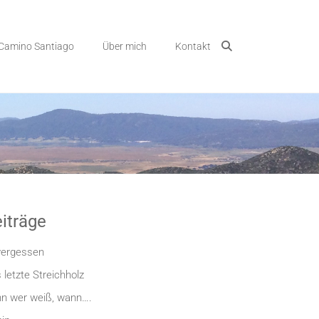
Camino Santiago
Über mich
Kontakt
iträge
ergessen
 letzte Streichholz
n wer weiß, wann….