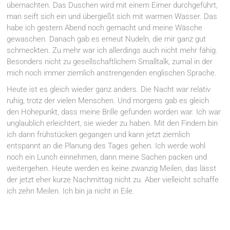
übernachten. Das Duschen wird mit einem Eimer durchgeführt,
man seift sich ein und übergießt sich mit warmen Wasser. Das
habe ich gestern Abend noch gemacht und meine Wäsche
gewaschen. Danach gab es erneut Nudeln, die mir ganz gut
schmeckten. Zu mehr war ich allerdings auch nicht mehr fähig.
Besonders nicht zu gesellschaftlichem Smalltalk, zumal in der
mich noch immer ziemlich anstrengenden englischen Sprache.
Heute ist es gleich wieder ganz anders. Die Nacht war relativ
ruhig, trotz der vielen Menschen. Und morgens gab es gleich
den Höhepunkt, dass meine Brille gefunden worden war. Ich war
unglaublich erleichtert, sie wieder zu haben. Mit den Findern bin
ich dann frühstücken gegangen und kann jetzt ziemlich
entspannt an die Planung des Tages gehen. Ich werde wohl
noch ein Lunch einnehmen, dann meine Sachen packen und
weitergehen. Heute werden es keine zwanzig Meilen, das lässt
der jetzt eher kurze Nachmittag nicht zu. Aber vielleicht schaffe
ich zehn Meilen. Ich bin ja nicht in Eile.