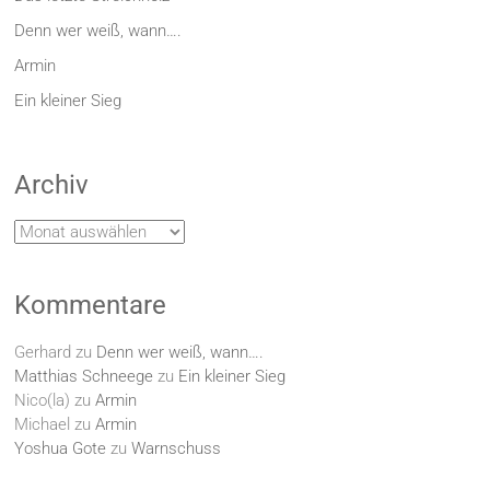
Denn wer weiß, wann….
Armin
Ein kleiner Sieg
Archiv
Archiv
Kommentare
Gerhard
zu
Denn wer weiß, wann….
Matthias Schneege
zu
Ein kleiner Sieg
Nico(la)
zu
Armin
Michael
zu
Armin
Yoshua Gote
zu
Warnschuss