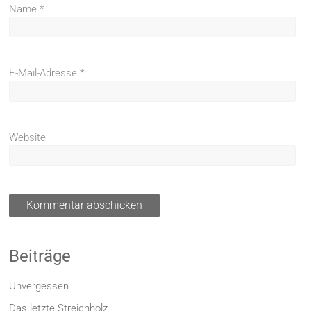
Name
*
E-Mail-Adresse
*
Website
Beiträge
Unvergessen
Das letzte Streichholz