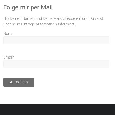
Folge mir per Mail
Gib Deinen Namen und Deine Mail-Adresse ein und Du wirst
über neue Einträge automatisch informiert.
Name
Email*