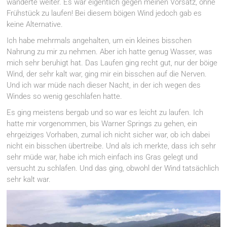
wanderte weiter. Es war eigentlich gegen meinen Vorsatz, ohne
Frühstück zu laufen! Bei diesem böigen Wind jedoch gab es
keine Alternative.
Ich habe mehrmals angehalten, um ein kleines bisschen
Nahrung zu mir zu nehmen. Aber ich hatte genug Wasser, was
mich sehr beruhigt hat. Das Laufen ging recht gut, nur der böige
Wind, der sehr kalt war, ging mir ein bisschen auf die Nerven.
Und ich war müde nach dieser Nacht, in der ich wegen des
Windes so wenig geschlafen hatte.
Es ging meistens bergab und so war es leicht zu laufen. Ich
hatte mir vorgenommen, bis Warner Springs zu gehen, ein
ehrgeiziges Vorhaben, zumal ich nicht sicher war, ob ich dabei
nicht ein bisschen übertreibe. Und als ich merkte, dass ich sehr
sehr müde war, habe ich mich einfach ins Gras gelegt und
versucht zu schlafen. Und das ging, obwohl der Wind tatsächlich
sehr kalt war.