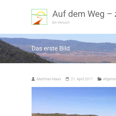
Zum
Inhalt
Auf dem Weg – 
springen
Ein Versuch
Das erste Bild
Matthias Maas
21. April 2017
Allgeme