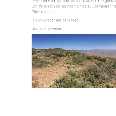
Hier stehe ich gerade, es ist 10:00 Uhr morgens. 
von denen ich sicher noch einige zu überqueren h
Gipfeln sehen.
Ich bin wieder auf dem Weg.
Und 200 m weiter: