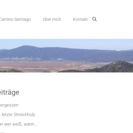
Camino Santiago
Über mich
Kontakt
iträge
ergessen
 letzte Streichholz
n wer weiß, wann….