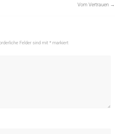
Vom Vertrauen
→
orderliche Felder sind mit
*
markiert