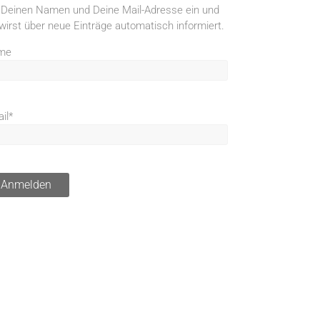
 Deinen Namen und Deine Mail-Adresse ein und
wirst über neue Einträge automatisch informiert.
me
il*